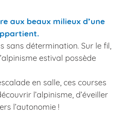
core aux beaux milieux d’une
appartient.
 sans détermination. Sur le fil,
l’alpinisme estival possède
calade en salle, ces courses
couvrir l’alpinisme, d’éveiller
ers l’autonomie !