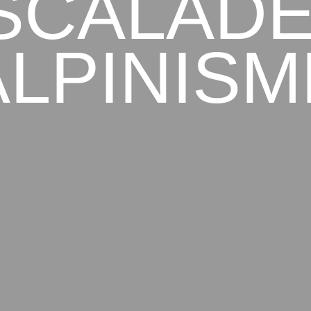
SCALADE
ALPINISM