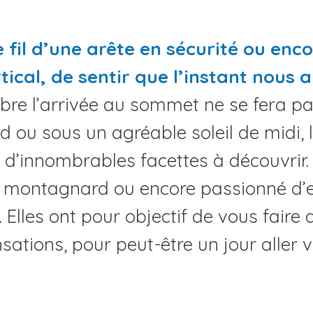
le fil d’une arête en sécurité ou en
tical, de sentir que l’instant nous 
libre l’arrivée au sommet ne se fera pas
 ou sous un agréable soleil de midi, 
d’innombrables facettes à découvrir.
 montagnard ou encore passionné d’es
Elles ont pour objectif de vous faire dé
sations, pour peut-être un jour aller v